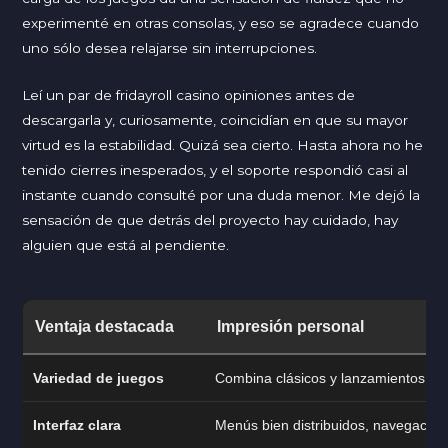
experimenté en otras consolas, y eso se agradece cuando
uno sólo desea relajarse sin interrupciones.
Leí un par de fridayroll casino opiniones antes de
descargarla y, curiosamente, coincidían en que su mayor
virtud es la estabilidad. Quizá sea cierto. Hasta ahora no he
tenido cierres inesperados, y el soporte respondió casi al
instante cuando consulté por una duda menor. Me dejó la
sensación de que detrás del proyecto hay cuidado, hay
alguien que está al pendiente.
Ventaja destacada
Impresión personal
Variedad de juegos
Combina clásicos y lanzamientos nue
Interfaz clara
Menús bien distribuidos, navegación i