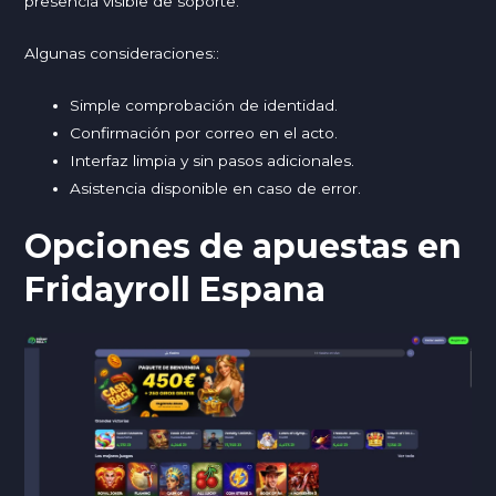
presencia visible de soporte.
Algunas consideraciones::
Simple comprobación de identidad.
Confirmación por correo en el acto.
Interfaz limpia y sin pasos adicionales.
Asistencia disponible en caso de error.
Opciones de apuestas en
Fridayroll Espana