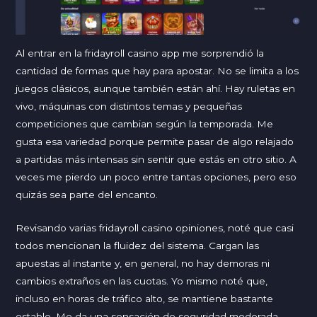
Al entrar en la fridayroll casino app me sorprendió la
cantidad de formas que hay para apostar. No se limita a los
juegos clásicos, aunque también están ahí. Hay ruletas en
vivo, máquinas con distintos temas y pequeñas
competiciones que cambian según la temporada. Me
gusta esa variedad porque permite pasar de algo relajado
a partidas más intensas sin sentir que estás en otro sitio. A
veces me pierdo un poco entre tantas opciones, pero eso
quizás sea parte del encanto.
Revisando varias fridayroll casino opiniones, noté que casi
todos mencionan la fluidez del sistema. Cargan las
apuestas al instante y, en general, no hay demoras ni
cambios extraños en las cuotas. Yo mismo noté que,
incluso en horas de tráfico alto, se mantiene bastante
estable. Me da una sensación de seguridad moderada,