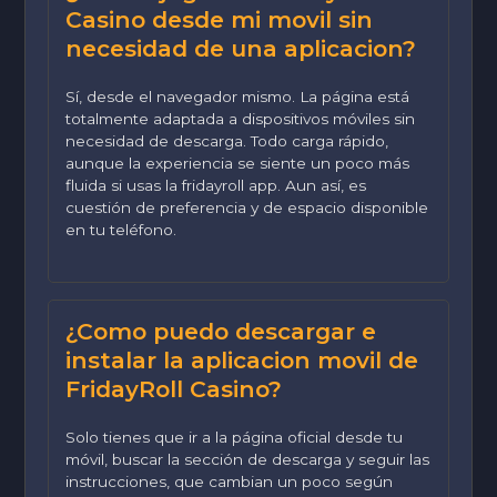
Casino desde mi movil sin
necesidad de una aplicacion?
Sí, desde el navegador mismo. La página está
totalmente adaptada a dispositivos móviles sin
necesidad de descarga. Todo carga rápido,
aunque la experiencia se siente un poco más
fluida si usas la fridayroll app. Aun así, es
cuestión de preferencia y de espacio disponible
en tu teléfono.
¿Como puedo descargar e
instalar la aplicacion movil de
FridayRoll Casino?
Solo tienes que ir a la página oficial desde tu
móvil, buscar la sección de descarga y seguir las
instrucciones, que cambian un poco según