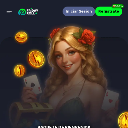
Ir
100%
al
Iniciar Sesión
Regístrate
MAIN
contenido
MENU
PAQUETE DE BIENVENIDA